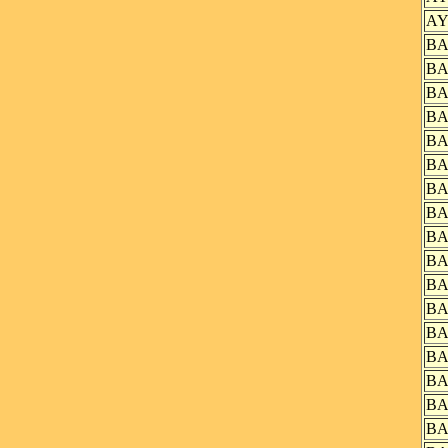
AY
BA
BA
BA
BA
BA
BA
BA
BA
BA
BA
BA
BA
BA
BA
BA
BA
BA