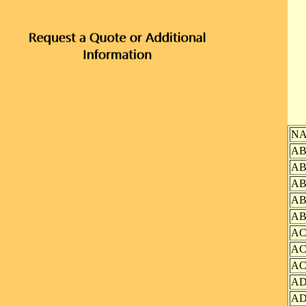
N
AB
AB
AB
AB
AB
AC
AC
AC
AD
AD