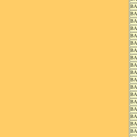
BA
BA
BA
BA
BA
BA
BA
BA
BA
BA
BA
BA
BA
BA
BA
BA
BA
BA