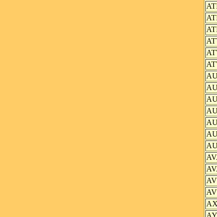
AT
AT
AT
AT
AT
AT
AU
AU
AU
AU
AU
AU
AU
AV
AV
AV
AV
AX
AY