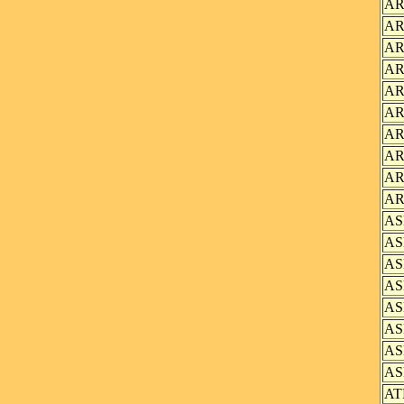
AR
AR
AR
AR
AR
AR
AR
AR
AR
AR
AS
AS
AS
AS
AS
AS
AS
AS
AT