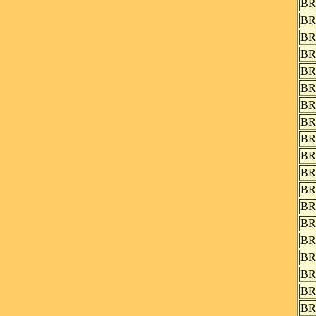
BR
BR
BR
BR
BR
BR
BR
BR
BR
BR
BR
BR
BR
BR
BR
BR
BR
BR
BR