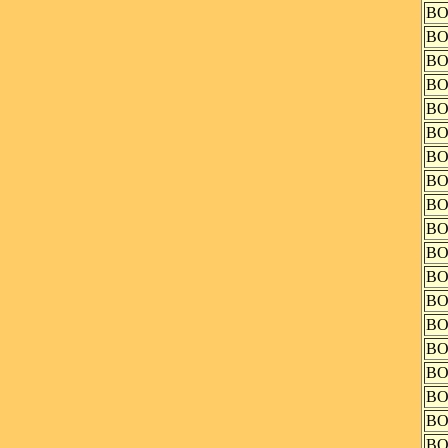
BO
BO
BO
BO
BO
BO
BO
BO
BO
BO
BO
BO
BO
BO
BO
BO
BO
BO
BO