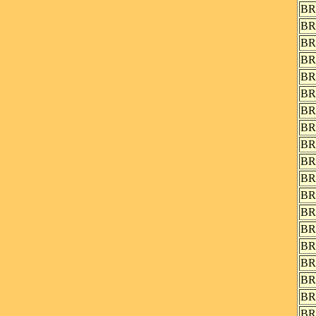
BR
BR
BR
BR
BR
BR
BR
BR
BR
BR
BR
BR
BR
BR
BR
BR
BR
BR
BR